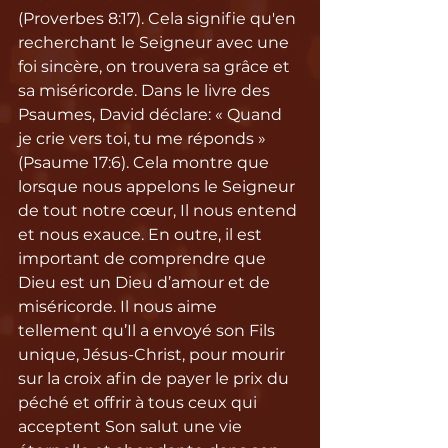
(Proverbes 8:17). Cela signifie qu'en 
recherchant le Seigneur avec une 
foi sincère, on trouvera sa grâce et 
sa miséricorde. Dans le livre des 
Psaumes, David déclare: « Quand 
je crie vers toi, tu me réponds » 
(Psaume 17:6). Cela montre que 
lorsque nous appelons le Seigneur 
de tout notre cœur, Il nous entend 
et nous exauce. En outre, il est 
important de comprendre que 
Dieu est un Dieu d’amour et de 
miséricorde. Il nous aime 
tellement qu’Il a envoyé son Fils 
unique, Jésus-Christ, pour mourir 
sur la croix afin de payer le prix du 
péché et offrir à tous ceux qui 
acceptent Son salut une vie 