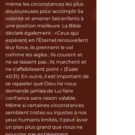
même les circonstances les plus 
douloureuses pour accomplir Sa 
volonté et amener Ses enfants à 
une position meilleure. La Bible 
déclare également : «Ceux qui 
espèrent en l’Éternel renouvellent 
leur force, ils prennent le vol 
comme les aigles ; Ils courent et 
ne se lassent pas ; Ils marchent et 
ne s’affaiblissent point » (Ésaïe 
40:31). En outre, il est important de 
se rappeler que Dieu ne nous 
demande jamais de Lui faire 
confiance sans raison valable. 
Même si certaines circonstances 
semblent tristes ou injustes à nos 
yeux humains limités, Il peut avoir 
un plan plus grand que nous ne 
pouvons pas entièrement 