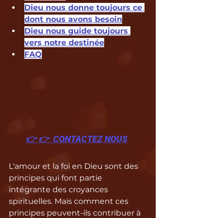
Dieu nous donne toujours ce 
dont nous avons besoin
Dieu nous guide toujours 
vers notre destinée
FAQ
👉 👉  CONTACTEZ NOUS
L'amour et la foi en Dieu sont des 
principes qui font partie 
intégrante des croyances 
spirituelles. Mais comment ces 
principes peuvent-ils contribuer à 