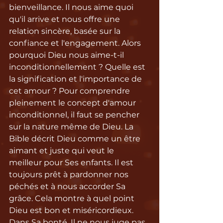
bienveillance. Il nous aime quoi 
qu'il arrive et nous offre une 
relation sincère, basée sur la 
confiance et l'engagement. Alors 
pourquoi Dieu nous aime-t-il 
inconditionnellement ? Quelle est 
la signification et l'importance de 
cet amour ? Pour comprendre 
pleinement le concept d'amour 
inconditionnel, il faut se pencher 
sur la nature même de Dieu. La 
Bible décrit Dieu comme un être 
aimant et juste qui veut le 
meilleur pour Ses enfants. Il est 
toujours prêt à pardonner nos 
péchés et à nous accorder Sa 
grâce. Cela montre à quel point 
Dieu est bon et miséricordieux. 
Dans Sa bonté, Il ne nous juge pas 