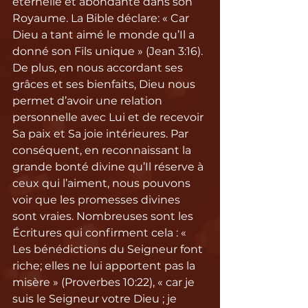
éternelle et abondante dans son 
Royaume. La Bible déclare: « Car 
Dieu a tant aimé le monde qu’Il a 
donné son Fils unique » (Jean 3:16). 
De plus, en nous accordant ses 
grâces et ses bienfaits, Dieu nous 
permet d’avoir une relation 
personnelle avec Lui et de recevoir 
Sa paix et Sa joie intérieures. Par 
conséquent, en reconnaissant la 
grande bonté divine qu’Il réserve à 
ceux qui l’aiment, nous pouvons 
voir que les promesses divines 
sont vraies. Nombreuses sont les 
Écritures qui confirment cela : « 
Les bénédictions du Seigneur font 
riche; elles ne lui apportent pas la 
misère » (Proverbes 10:22), « car je 
suis le Seigneur votre Dieu ; je 