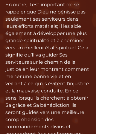
En outre, il est important de se 
rappeler que Dieu ne bénisse pas 
seulement ses serviteurs dans 
leurs efforts matériels; Il les aide 
également à développer une plus 
grande spiritualité et à cheminer 
vers un meilleur état spirituel. Cela 
signifie qu’Il va guider Ses 
serviteurs sur le chemin de la 
justice en leur montrant comment 
mener une bonne vie et en 
veillant à ce qu’ils évitent l’injustice 
et la mauvaise conduite. En ce 
sens, lorsqu’ils cherchent à obtenir 
Sa grâce et Sa bénédiction, ils 
seront guidés vers une meilleure 
compréhension des 
commandements divins et 
apprendront à se conformer aux 