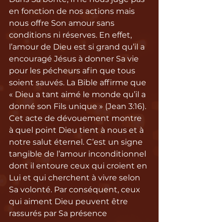
en fonction de nos actions mais 
nous offre Son amour sans 
conditions ni réserves. En effet, 
l’amour de Dieu est si grand qu’il a 
encouragé Jésus à donner Sa vie 
pour les pécheurs afin que tous 
soient sauvés. La Bible affirme que 
« Dieu a tant aimé le monde qu’il a 
donné son Fils unique » (Jean 3:16). 
Cet acte de dévouement montre 
à quel point Dieu tient à nous et à 
notre salut éternel. C’est un signe 
tangible de l’amour inconditionnel 
dont il entoure ceux qui croient en 
Lui et qui cherchent à vivre selon 
Sa volonté. Par conséquent, ceux 
qui aiment Dieu peuvent être 
rassurés par Sa présence 