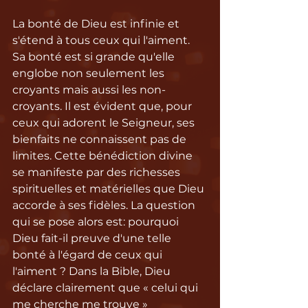
La bonté de Dieu est infinie et 
s'étend à tous ceux qui l'aiment. 
Sa bonté est si grande qu'elle 
englobe non seulement les 
croyants mais aussi les non-
croyants. Il est évident que, pour 
ceux qui adorent le Seigneur, ses 
bienfaits ne connaissent pas de 
limites. Cette bénédiction divine 
se manifeste par des richesses 
spirituelles et matérielles que Dieu 
accorde à ses fidèles. La question 
qui se pose alors est: pourquoi 
Dieu fait-il preuve d'une telle 
bonté à l'égard de ceux qui 
l'aiment ? Dans la Bible, Dieu 
déclare clairement que « celui qui 
me cherche me trouve » 