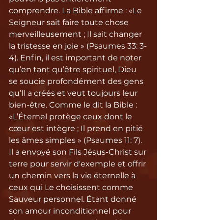
comprendre. La Bible affirme : «Le 
Seigneur sait faire toute chose 
merveilleusement ; Il sait changer 
la tristesse en joie » (Psaumes 33: 3-
4). Enfin, il est important de noter 
qu’en tant qu’être spirituel, Dieu 
se soucie profondément des gens 
qu’Il a créés et veut toujours leur 
bien-être. Comme le dit la Bible : 
«L’Éternel protège ceux dont le 
cœur est intègre ; Il prend en pitié 
les âmes simples » (Psaumes 11: 7). 
Il a envoyé son Fils Jésus-Christ sur 
terre pour servir d'exemple et offrir 
un chemin vers la vie éternelle à 
ceux qui Le choisissent comme 
Sauveur personnel. Étant donné 
son amour inconditionnel pour 