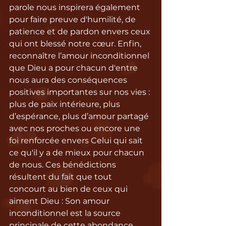
parole nous inspirera également 
pour faire preuve d'humilité, de 
patience et de pardon envers ceux 
qui ont blessé notre cœur. Enfin, 
reconnaître l’amour inconditionnel 
que Dieu a pour chacun d'entre 
nous aura des conséquences 
positives importantes sur nos vies : 
plus de paix intérieure, plus 
d’espérance, plus d’amour partagé 
avec nos proches ou encore une 
foi renforcée envers Celui qui sait 
ce qu'il y a de mieux pour chacun 
de nous. Ces bénédictions 
résultent du fait que tout 
concourt au bien de ceux qui 
aiment Dieu : Son amour 
inconditionnel est la source 
principale de cette abondance 