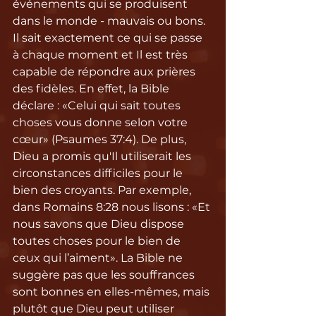
événements qui se produisent 
dans le monde - mauvais ou bons. 
Il sait exactement ce qui se passe 
à chaque moment et Il est très 
capable de répondre aux prières 
des fidèles. En effet, la Bible 
déclare : «Celui qui sait toutes 
choses vous donne selon votre 
cœur» (Psaumes 37:4). De plus, 
Dieu a promis qu'Il utiliserait les 
circonstances difficiles pour le 
bien des croyants. Par exemple, 
dans Romains 8:28 nous lisons : «Et 
nous savons que Dieu dispose 
toutes choses pour le bien de 
ceux qui l’aiment». La Bible ne 
suggère pas que les souffrances 
sont bonnes en elles-mêmes, mais 
plutôt que Dieu peut utiliser 