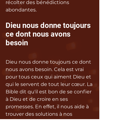
récolter des bénédictions 
abondantes.
Dieu nous donne toujours 
ce dont nous avons 
besoin
Dieu nous donne toujours ce dont 
nous avons besoin. Cela est vrai 
pour tous ceux qui aiment Dieu et 
qui le servent de tout leur cœur. La 
Bible dit qu'il est bon de se confier 
à Dieu et de croire en ses 
promesses. En effet, il nous aide à 
trouver des solutions à nos 
difficultés, à découvrir notre voie 
et à obtenir ce dont nous avons 
besoin pour vivre heureux et en 