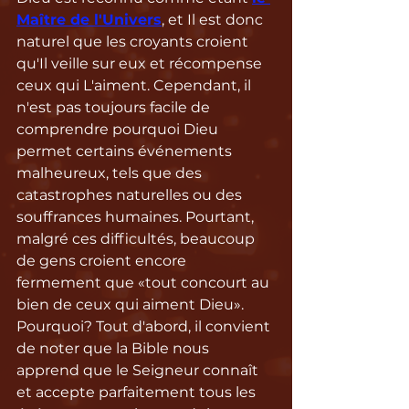
Maître de l'Univers
, et Il est donc 
naturel que les croyants croient 
qu'Il veille sur eux et récompense 
ceux qui L'aiment. Cependant, il 
n'est pas toujours facile de 
comprendre pourquoi Dieu 
permet certains événements 
malheureux, tels que des 
catastrophes naturelles ou des 
souffrances humaines. Pourtant, 
malgré ces difficultés, beaucoup 
de gens croient encore 
fermement que «tout concourt au 
bien de ceux qui aiment Dieu». 
Pourquoi? Tout d'abord, il convient 
de noter que la Bible nous 
apprend que le Seigneur connaît 
et accepte parfaitement tous les 