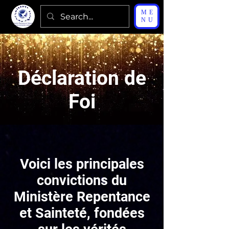
ME
NU
Déclaration de
Foi
Voici les principales
convictions du
Ministère Repentance
et Sainteté, fondées