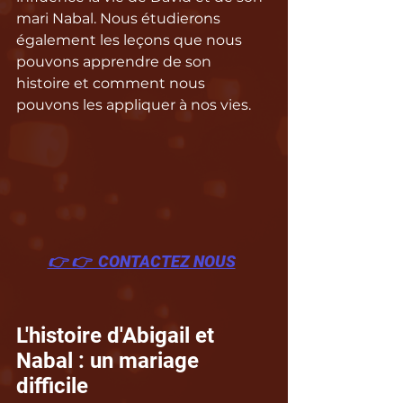
mari Nabal. Nous étudierons 
également les leçons que nous 
pouvons apprendre de son 
histoire et comment nous 
pouvons les appliquer à nos vies.
👉 👉  CONTACTEZ NOUS
L'histoire d'Abigail et 
Nabal : un mariage 
difficile