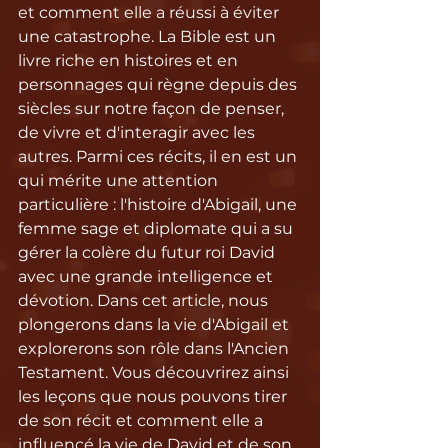
et comment elle a réussi à éviter 
une catastrophe. La Bible est un 
livre riche en histoires et en 
personnages qui règne depuis des 
siècles sur notre façon de penser, 
de vivre et d'interagir avec les 
autres. Parmi ces récits, il en est un 
qui mérite une attention 
particulière : l'histoire d'Abigail, une 
femme sage et diplomate qui a su 
gérer la colère du futur roi David 
avec une grande intelligence et 
dévotion. Dans cet article, nous 
plongerons dans la vie d'Abigail et 
explorerons son rôle dans l'Ancien 
Testament. Vous découvrirez ainsi 
les leçons que nous pouvons tirer 
de son récit et comment elle a 
influencé la vie de David et de son 