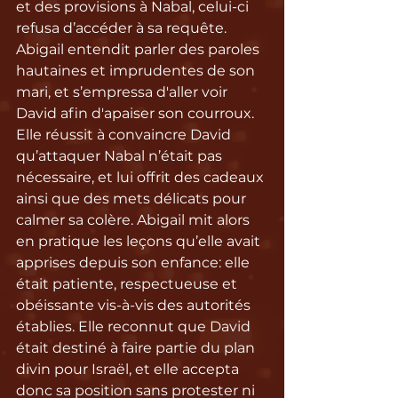
et des provisions à Nabal, celui-ci 
refusa d’accéder à sa requête. 
Abigail entendit parler des paroles 
hautaines et imprudentes de son 
mari, et s’empressa d'aller voir 
David afin d'apaiser son courroux. 
Elle réussit à convaincre David 
qu’attaquer Nabal n’était pas 
nécessaire, et lui offrit des cadeaux 
ainsi que des mets délicats pour 
calmer sa colère. Abigail mit alors 
en pratique les leçons qu’elle avait 
apprises depuis son enfance: elle 
était patiente, respectueuse et 
obéissante vis-à-vis des autorités 
établies. Elle reconnut que David 
était destiné à faire partie du plan 
divin pour Israël, et elle accepta 
donc sa position sans protester ni 