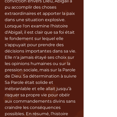
conviction envers Dieu, Abigail a 
pu accomplir des choses 
extraordinaires et apporter la paix 
dans une situation explosive. 
Lorsque l'on examine l'histoire 
d'Abigail, il est clair que sa foi était 
le fondement sur lequel elle 
s'appuyait pour prendre des 
décisions importantes dans sa vie. 
Elle n'a jamais étayé ses choix sur 
les opinions humaines ou sur la 
pression sociale, mais sur la Parole 
de Dieu. Sa détermination à suivre 
Sa Parole était solide et 
inébranlable et elle allait jusqu’à 
risquer sa propre vie pour obéir 
aux commandements divins sans 
craindre les conséquences 
possibles. En résumé, l’histoire 