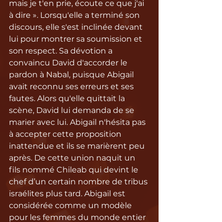
mais je t'en prie, écoute ce que j'ai 
à dire ». Lorsqu'elle a terminé son 
discours, elle s'est inclinée devant 
lui pour montrer sa soumission et 
son respect. Sa dévotion a 
convaincu David d'accorder le 
pardon à Nabal, puisque Abigail 
avait reconnu ses erreurs et ses 
fautes. Alors qu'elle quittait la 
scène, David lui demanda de se 
marier avec lui. Abigail n'hésita pas 
à accepter cette proposition 
inattendue et ils se marièrent peu 
après. De cette union naquit un 
fils nommé Chileab qui devint le 
chef d’un certain nombre de tribus 
israélites plus tard. Abigail est 
considérée comme un modèle 
pour les femmes du monde entier 