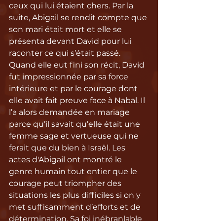
ceux qui lui étaient chers. Par la 
suite, Abigail se rendit compte que 
son mari était mort et elle se 
présenta devant David pour lui 
raconter ce qui s’était passé. 
Quand elle eut fini son récit, David 
fut impressionnée par sa force 
intérieure et par le courage dont 
elle avait fait preuve face à Nabal. Il 
l’a alors demandée en mariage 
parce qu’il savait qu’elle était une 
femme sage et vertueuse qui ne 
ferait que du bien à Israël. Les 
actes d'Abigail ont montré le 
genre humain tout entier que le 
courage peut triompher des 
situations les plus difficiles si on y 
met suffisamment d’efforts et de 
détermination. Sa foi inébranlable 