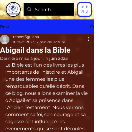
ME
NU
Post
repent3guiana
18 févr. 2023
12 min de lecture
Abigail dans la Bible
Dernière mise à jour :
4 juin 2023
La Bible est l'un des livres les plus 
importants de l'histoire et Abigail, 
une des femmes les plus 
remarquables qu'elle décrit. Dans 
ce blog, nous allons examiner la vie 
d'Abigail et sa présence dans 
l'Ancien Testament. Nous verrons 
comment sa foi, son courage et sa 
sagesse ont influencé les 
événements qui se sont déroulés 