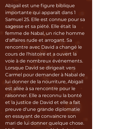
Abigail est une figure biblique 
importante qui apparaît dans 1 
Samuel 25. Elle est connue pour sa 
sagesse et sa piété. Elle était la 
femme de Nabal, un riche homme 
d'affaires rude et arrogant. Sa 
rencontre avec David a changé le 
cours de l'histoire et a ouvert la 
voie à de nombreux événements. 
Lorsque David se dirigeait vers 
Carmel pour demander à Nabal de 
lui donner de la nourriture, Abigail 
est allée à sa rencontre pour le 
raisonner. Elle a reconnu la bonté 
et la justice de David et elle a fait 
preuve d'une grande diplomatie 
en essayant de convaincre son 
mari de lui donner quelque chose. 