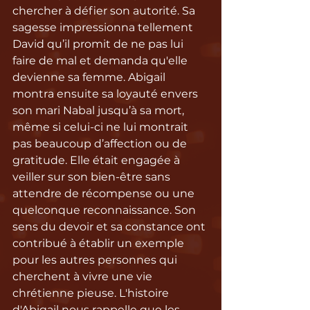
chercher à défier son autorité. Sa 
sagesse impressionna tellement 
David qu’il promit de ne pas lui 
faire de mal et demanda qu'elle 
devienne sa femme. Abigail 
montra ensuite sa loyauté envers 
son mari Nabal jusqu’à sa mort, 
même si celui-ci ne lui montrait 
pas beaucoup d’affection ou de 
gratitude. Elle était engagée à 
veiller sur son bien-être sans 
attendre de récompense ou une 
quelconque reconnaissance. Son 
sens du devoir et sa constance ont 
contribué à établir un exemple 
pour les autres personnes qui 
cherchent à vivre une vie 
chrétienne pieuse. L'histoire 
d'Abigail nous rappelle que les 