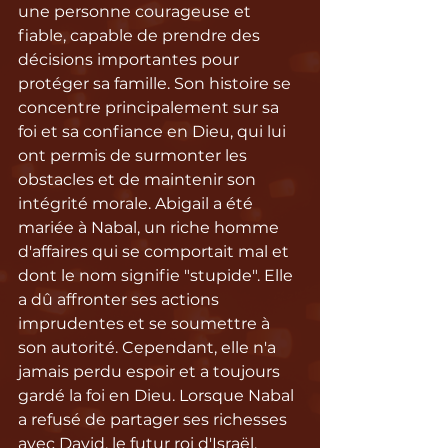
une personne courageuse et 
fiable, capable de prendre des 
décisions importantes pour 
protéger sa famille. Son histoire se 
concentre principalement sur sa 
foi et sa confiance en Dieu, qui lui 
ont permis de surmonter les 
obstacles et de maintenir son 
intégrité morale. Abigail a été 
mariée à Nabal, un riche homme 
d'affaires qui se comportait mal et 
dont le nom signifie "stupide". Elle 
a dû affronter ses actions 
imprudentes et se soumettre à 
son autorité. Cependant, elle n'a 
jamais perdu espoir et a toujours 
gardé la foi en Dieu. Lorsque Nabal 
a refusé de partager ses richesses 
avec David, le futur roi d'Israël, 