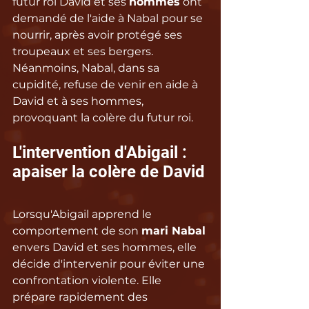
futur roi David et ses 
hommes
 ont 
demandé de l'aide à Nabal pour se 
nourrir, après avoir protégé ses 
troupeaux et ses bergers. 
Néanmoins, Nabal, dans sa 
cupidité, refuse de venir en aide à 
David et à ses hommes, 
provoquant la colère du futur roi.
L'intervention d'Abigail : 
apaiser la colère de David
Lorsqu'Abigail apprend le 
comportement de son 
mari Nabal
envers David et ses hommes, elle 
décide d'intervenir pour éviter une 
confrontation violente. Elle 
prépare rapidement des 