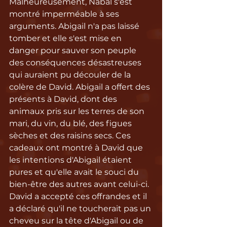
Malheureusement, Nabal s'est 
montré imperméable à ses 
arguments. Abigail n'a pas laissé 
tomber et elle s'est mise en 
danger pour sauver son peuple 
des conséquences désastreuses 
qui auraient pu découler de la 
colère de David. Abigail a offert des 
présents à David, dont des 
animaux pris sur les terres de son 
mari, du vin, du blé, des figues 
sèches et des raisins secs. Ces 
cadeaux ont montré à David que 
les intentions d'Abigail étaient 
pures et qu'elle avait le souci du 
bien-être des autres avant celui-ci. 
David a accepté ces offrandes et il 
a déclaré qu'il ne toucherait pas un 
cheveu sur la tête d'Abigail ou de 