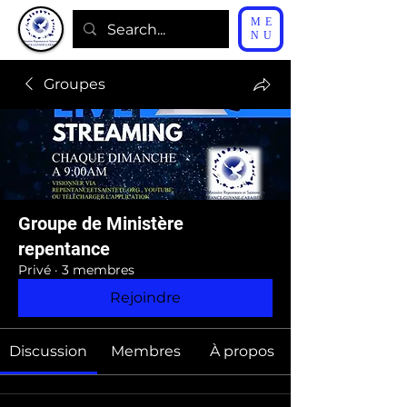
ME
NU
Groupes
Groupe de Ministère
repentance
Privé
·
3 membres
Rejoindre
Discussion
Membres
À propos