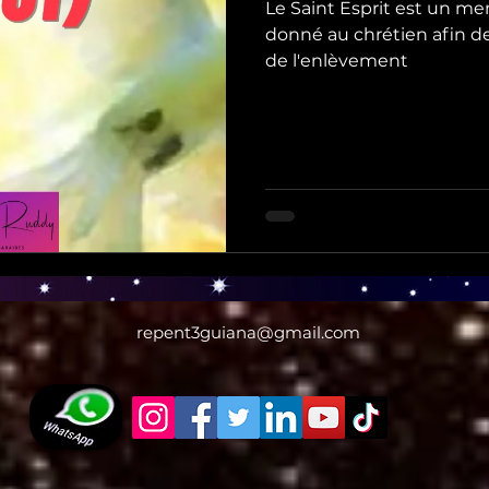
Le Saint Esprit est un mem
donné au chrétien afin de 
de l'enlèvement
repent3guiana@gmail.com