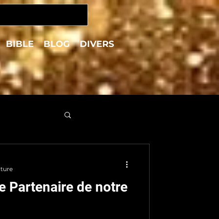
BIBLE
BLOG
DIVERS
cture
le Partenaire de notre