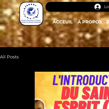
Lo
ACCEUIL
À PROPOS
All Posts