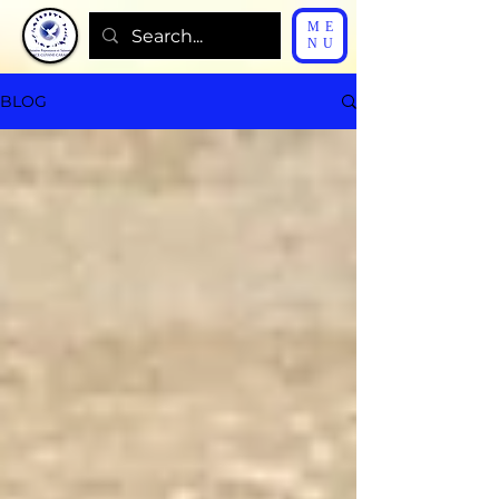
ME
NU
BLOG