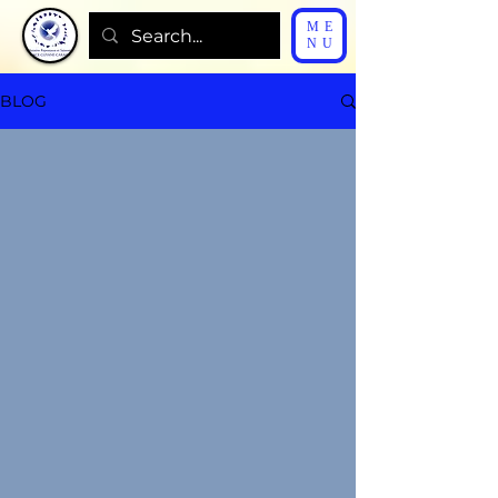
ME
NU
BLOG