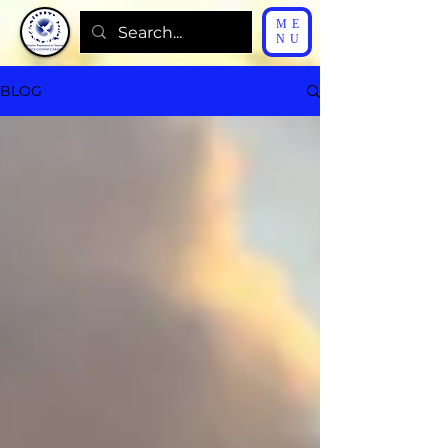
ME
NU
BLOG