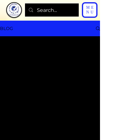
ME
NU
BLOG