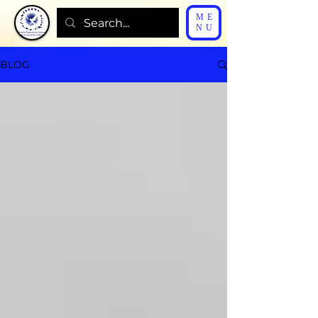
ME
NU
BLOG